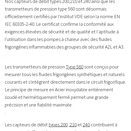
Nos capteurs de débit types 200,210 et 240 ainsi que les
transmetteurs de pression type 560 sont désormais
officiellement certifiés par l'institut VDE selon la norme EN
IEC 60335-2-40. Le certificat confirme la conformité aux
exigences élevées de sécurité et de qualité et l'aptitude à
l'utilisation dans les pompes à chaleur
avec des fluides
frigorigènes inflammables des groupes de sécurité A2L et A3.
.
Les transmetteurs de pression
Type 560
sont conçus pour
mesurer tous les fluides frigorigènes synthétiques et naturels
courants et s'intègrent directement dans le circuit frigorifique.
Le principe de mesure en Acier inoxydable entièrement
soudé et hermétiquement fermé permet une grande
précision et une fiabilité maximale.
.
Les capteurs de débit
types 200
,
210
et
240
contribuent à