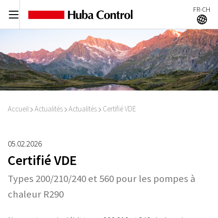
FR-CH
C
A
Accueil
Actualités
Actualités
Certifié VDE
I
I
I
05.02.2026
Certifié VDE
Types 200/210/240 et 560 pour les pompes à
chaleur R290