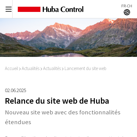
FR-CH
C
A
Accueil
Actualités
Actualités
Lancement du site web
I
I
I
02.06.2025
Relance du site web de Huba
Nouveau site web avec des fonctionnalités
étendues