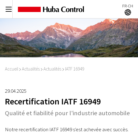
FR-CH
C
A
Accueil
Actualités
Actualités
IATF 16949
I
I
I
29.04.2025
Recertification IATF 16949
Qualité et fiabilité pour l'industrie automobile
Notre recertification IATF 16949 s'est achevée avec succès.