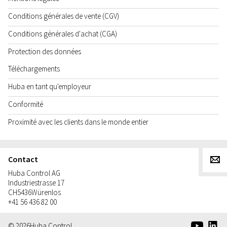
Conditions générales de vente (CGV)
Conditions générales d'achat (CGA)
Protection des données
Téléchargements
Huba en tant qu'employeur
Conformité
Proximité avec les clients dans le monde entier
Contact
g
Huba Control AG
Industriestrasse 17
CH
5436
Würenlos
+41 56 436 82 00
e
d
© 2026
Huba Control