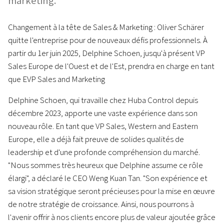
marketing.
Changement à la tête de Sales & Marketing : Oliver Schärer
quitte l'entreprise pour de nouveaux défis professionnels. À
partir du 1er juin 2025, Delphine Schoen, jusqu'à présent VP
Sales Europe de l'Ouest et de l'Est, prendra en charge en tant
que EVP Sales and Marketing
Delphine Schoen, qui travaille chez Huba Control depuis
décembre 2023, apporte une vaste expérience dans son
nouveau rôle. En tant que VP Sales, Western and Eastern
Europe, elle a déjà fait preuve de solides qualités de
leadership et d'une profonde compréhension du marché.
"Nous sommes très heureux que Delphine assume ce rôle
élargi", a déclaré le CEO Weng Kuan Tan. "Son expérience et
sa vision stratégique seront précieuses pour la mise en œuvre
de notre stratégie de croissance. Ainsi, nous pourrons à
l'avenir offrir à nos clients encore plus de valeur ajoutée grâce