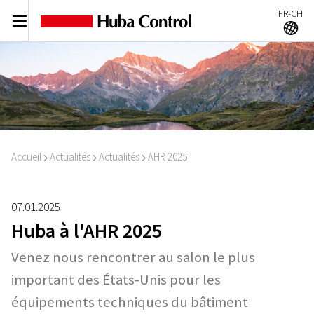
FR-CH
C
A
Accueil
Actualités
Actualités
AHR 2025
I
I
I
07.01.2025
Huba à l'AHR 2025
Venez nous rencontrer au salon le plus
important des États-Unis pour les
équipements techniques du bâtiment