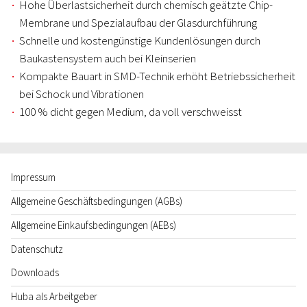
Hohe Überlastsicherheit durch chemisch geätzte Chip-
Membrane und Spezialaufbau der Glasdurchführung
Schnelle und kostengünstige Kundenlösungen durch
Baukastensystem auch bei Kleinserien
Kompakte Bauart in SMD-Technik erhöht Betriebssicherheit
bei Schock und Vibrationen
100 % dicht gegen Medium, da voll verschweisst
Impressum
Allgemeine Geschäftsbedingungen (AGBs)
Allgemeine Einkaufsbedingungen (AEBs)
Datenschutz
Downloads
Huba als Arbeitgeber