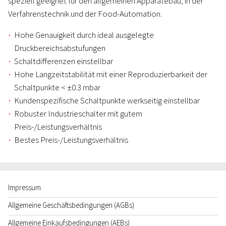
speziell geeignet für den allgemeinen Apparatebau, in der
Verfahrenstechnik und der Food-Automation.
Hohe Genauigkeit durch ideal ausgelegte
Druckbereichsabstufungen
Schaltdifferenzen einstellbar
Hohe Langzeitstabilität mit einer Reproduzierbarkeit der
Schaltpunkte < ±0.3 mbar
Kundenspezifische Schaltpunkte werkseitig einstellbar
Robuster Industrieschalter mit gutem
Preis-/Leistungsverhältnis
Bestes Preis-/Leistungsverhältnis
Impressum
Allgemeine Geschäftsbedingungen (AGBs)
Allgemeine Einkaufsbedingungen (AEBs)