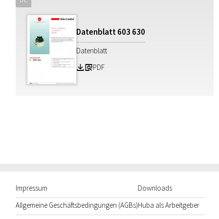
Datenblatt
603
630
Datenblatt
PDF
Z
a
Impressum
Downloads
Allgemeine Geschäftsbedingungen (AGBs)
Huba als Arbeitgeber