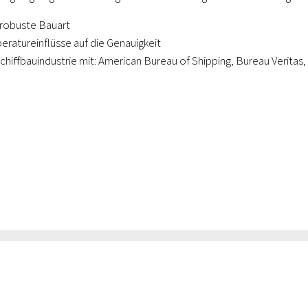
robuste Bauart
ratureinflüsse auf die Genauigkeit
r Schiffbauindustrie mit: American Bureau of Shipping, Bureau Verita