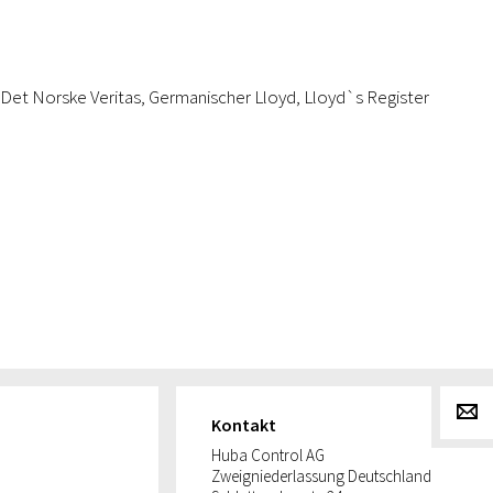
s, Det Norske Veritas, Germanischer Lloyd, Lloyd`s Register
g
Kontakt
Huba Control AG
Zweigniederlassung Deutschland