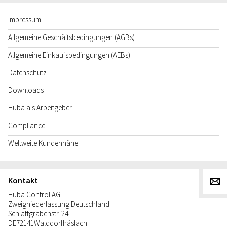
Impressum
Allgemeine Geschäftsbedingungen (AGBs)
Allgemeine Einkaufsbedingungen (AEBs)
Datenschutz
Downloads
Huba als Arbeitgeber
Compliance
Weltweite Kundennähe
Kontakt
g
Huba Control AG
Zweigniederlassung Deutschland
Schlattgrabenstr. 24
DE
72141
Walddorfhäslach