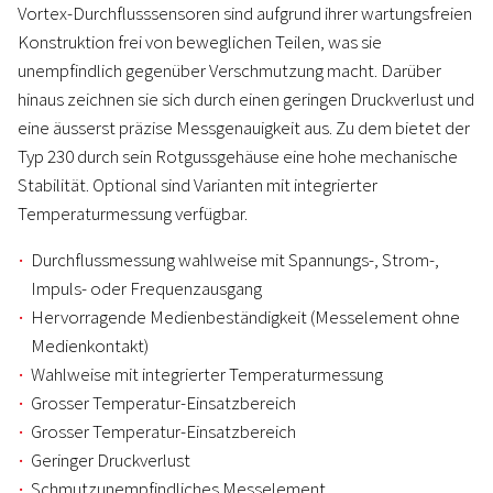
Vortex-Durchflusssensoren sind aufgrund ihrer wartungsfreien
Konstruktion frei von beweglichen Teilen, was sie
unempfindlich gegenüber Verschmutzung macht. Darüber
hinaus zeichnen sie sich durch einen geringen Druckverlust und
eine äusserst präzise Messgenauigkeit aus. Zu dem bietet der
Typ 230 durch sein Rotgussgehäuse eine hohe mechanische
Stabilität. Optional sind Varianten mit integrierter
Temperaturmessung verfügbar.
Durchflussmessung wahlweise mit Spannungs-, Strom-,
Impuls- oder Frequenzausgang
Hervorragende Medienbeständigkeit (Messelement ohne
Medienkontakt)
Wahlweise mit integrierter Temperaturmessung
Grosser Temperatur-Einsatzbereich
Grosser Temperatur-Einsatzbereich
Geringer Druckverlust
Schmutzunempfindliches Messelement