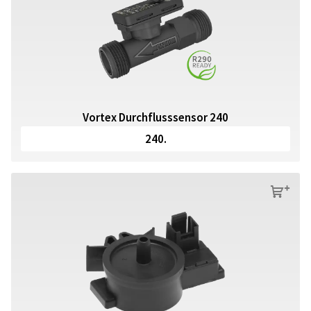
Vortex Durchflusssensor 240
240.
s