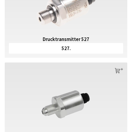
Drucktransmitter 527
527.
s