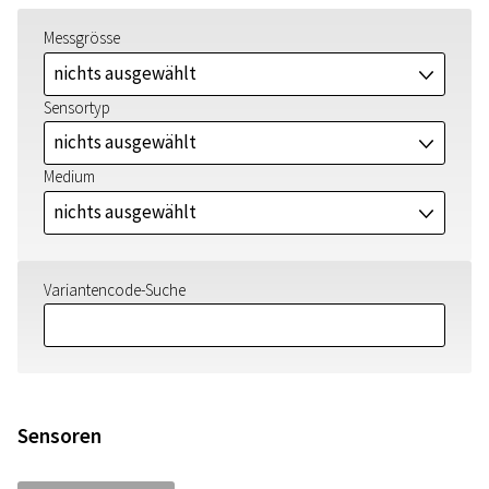
Messgrösse
nichts ausgewählt
J
Sensortyp
nichts ausgewählt
J
Medium
nichts ausgewählt
J
Variantencode-Suche
Sensoren