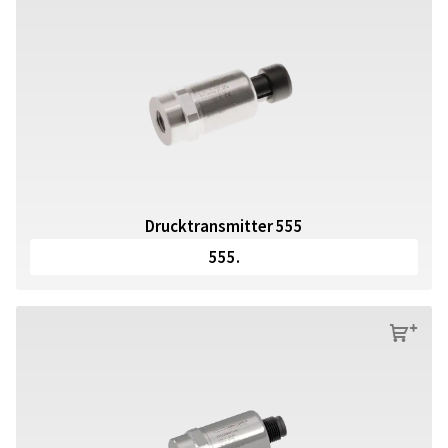
Drucktransmitter 555
555.
s