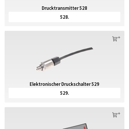
Drucktransmitter 528
528.
s
Elektronischer Druckschalter 529
529.
s