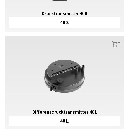
Drucktransmitter 400
400.
s
Differenzdrucktransmitter 401
401.