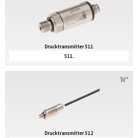
Drucktransmitter 511
511.
s
Drucktransmitter 512