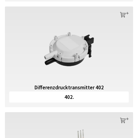
s
Differenzdrucktransmitter 402
402.
s