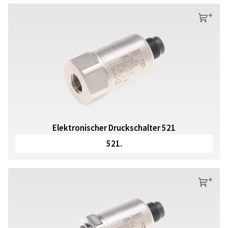
s
Elektronischer Druckschalter 521
521.
s