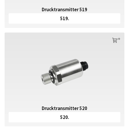
Drucktransmitter 519
519.
s
Drucktransmitter 520
520.