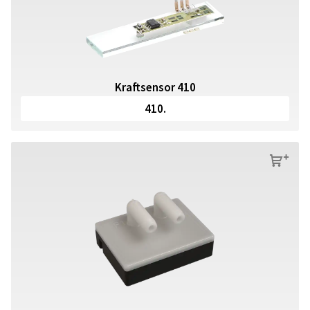
Kraftsensor 410
410.
s