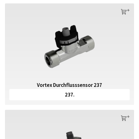
s
Vortex Durchflusssensor 237
237.
s