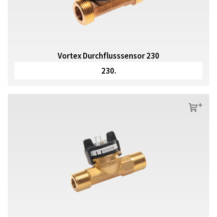
Vortex Durchflusssensor 230
230.
s