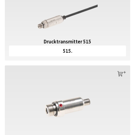
Drucktransmitter 515
515.
s