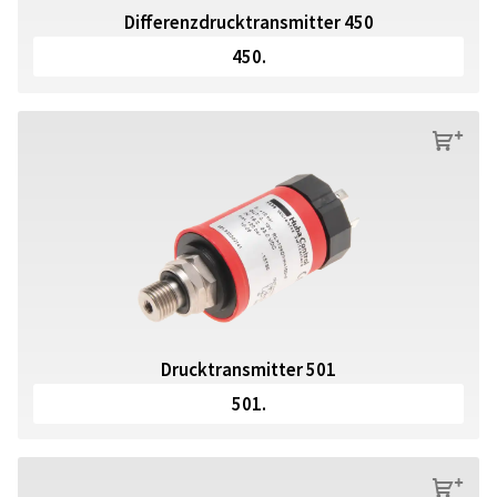
Differenzdrucktransmitter 450
450.
s
Drucktransmitter 501
501.
s