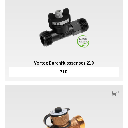
Vortex Durchflusssensor 210
210.
s