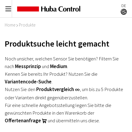
DE
C
A
Home
Produkte
I
Produktsuche leicht gemacht
Noch unsicher, welchen Sensor Sie benötigen? Filtern Sie
nach
Messprinzip
und
Medium
.
Kennen Sie bereits Ihr Produkt? Nutzen Sie die
Variantencode-Suche
.
Nutzen Sie den
Produktvergleich
, um bis zu 5 Produkte
r
oder Varianten direkt gegenüberzustellen.
Für eine schnelle Angebotsstellung legen Sie bitte die
gewünschten Produkte in den Warenkorb der
Offertenanfrage
und übermitteln uns diese.
U