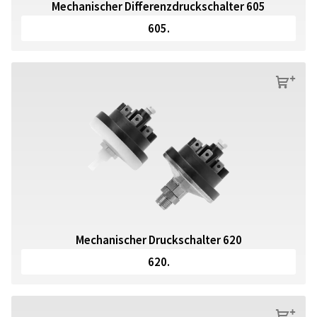
Mechanischer Differenzdruckschalter 605
605.
s
Mechanischer Druckschalter 620
620.
s