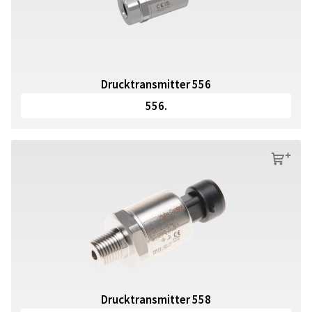
Drucktransmitter 556
556.
s
Drucktransmitter 558