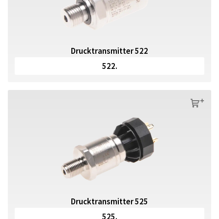
Drucktransmitter 522
522.
s
Drucktransmitter 525
525.