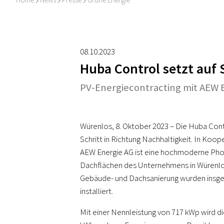
I
I
I
08.10.2023
Huba Control setzt auf
PV-Energiecontracting mit AEW 
Würenlos, 8. Oktober 2023 – Die Huba Cont
Schritt in Richtung Nachhaltigkeit. In Koo
AEW Energie AG ist eine hochmoderne Phot
Dachflächen des Unternehmens in Würenl
Gebäude- und Dachsanierung wurden insg
installiert.
Mit einer Nennleistung von 717 kWp wird di