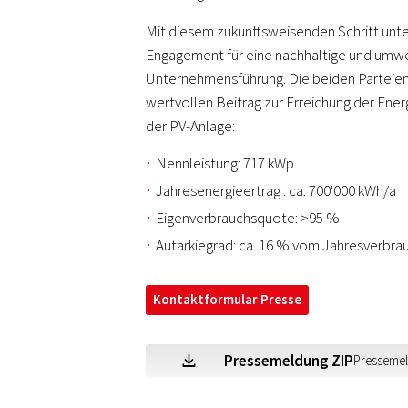
Mit diesem zukunftsweisenden Schritt unte
Engagement für eine nachhaltige und um
Unternehmensführung. Die beiden Parteien
wertvollen Beitrag zur Erreichung der Ene
der PV-Anlage:
Nennleistung: 717 kWp
Jahresenergieertrag : ca. 700'000 kWh/a
Eigenverbrauchsquote: >95 %
Autarkiegrad: ca. 16 % vom Jahresverbra
Kontaktformular Presse
Pressemeldung ZIP
Presseme
Z