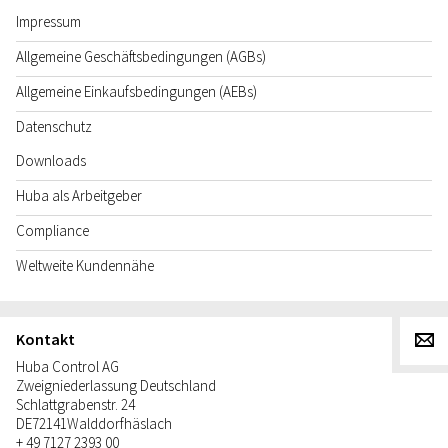
Impressum
Allgemeine Geschäftsbedingungen (AGBs)
Allgemeine Einkaufsbedingungen (AEBs)
Datenschutz
Downloads
Huba als Arbeitgeber
Compliance
Weltweite Kundennähe
Kontakt
g
Huba Control AG
Zweigniederlassung Deutschland
Schlattgrabenstr. 24
DE
72141
Walddorfhäslach
+ 49 7127 2393 00