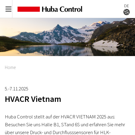
DE
C
A
Home
5.-7.11.2025
HVACR Vietnam
Huba Control stellt auf der HVACR VIETNAM 2025 aus:
Besuchen Sie uns Halle B1, STand 6S und erfahren Sie mehr
über unsere Druck- und Durchflusssensoren für HLK-