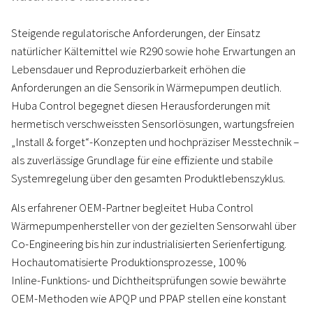
Steigende regulatorische Anforderungen, der Einsatz
natürlicher Kältemittel wie R290 sowie hohe Erwartungen an
Lebensdauer und Reproduzierbarkeit erhöhen die
Anforderungen an die Sensorik in Wärmepumpen deutlich.
Huba Control begegnet diesen Herausforderungen mit
hermetisch verschweissten Sensorlösungen, wartungsfreien
„Install & forget“-Konzepten und hochpräziser Messtechnik –
als zuverlässige Grundlage für eine effiziente und stabile
Systemregelung über den gesamten Produktlebenszyklus.
Als erfahrener OEM‑Partner begleitet Huba Control
Wärmepumpenhersteller von der gezielten Sensorwahl über
Co‑Engineering bis hin zur industrialisierten Serienfertigung.
Hochautomatisierte Produktionsprozesse, 100 %
Inline‑Funktions‑ und Dichtheitsprüfungen sowie bewährte
OEM‑Methoden wie APQP und PPAP stellen eine konstant