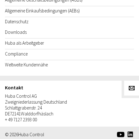
Allgemeine Einkaufsbedingungen (AEBs)
Datenschutz
Downloads
Huba als Arbeitgeber
Compliance
Weltweite Kundennähe
Kontakt
g
Huba Control AG
Zweigniederlassung Deutschland
Schlattgrabenstr. 24
DE
72141
Walddorfhäslach
+ 49 7127 2393 00
e
d
© 2026
Huba Control