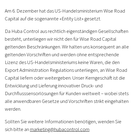
Am 6. Dezember hat das US-Handelsministerium Wise Road
Capital auf die sogenannte «Entity List» gesetzt.
Da Huba Control aus rechtlich eigenständigen Gesellschaften
besteht, unterliegen wir nicht den für Wise Road Capital
geltenden Beschränkungen. Wir halten uns konsequent an alle
geltenden Vorschriften und werden ohne entsprechende
Lizenz des US-Handelsministeriums keine Waren, die den
Export Administration Regulations unterliegen, an Wise Road
Capital liefern oder weitergeben. Unser Kerngeschäft ist die
Entwicklung und Lieferung innovativer Druck- und
Durchflusssensorlösungen für Kunden weltweit – wobei stets
alle anwendbaren Gesetze und Vorschriften strikt eingehalten
werden.
Sollten Sie weitere Informationen benötigen, wenden Sie
sich bitte an
marketing@hubacontrol.com