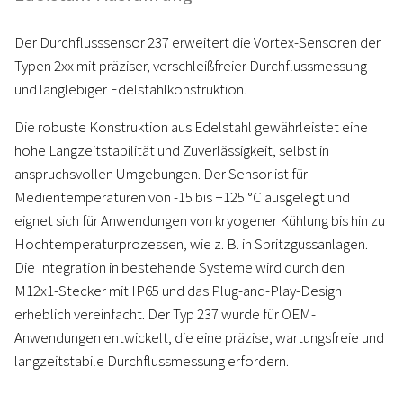
Der
Durchflusssensor 237
erweitert die Vortex-Sensoren der
Typen 2xx mit präziser, verschleißfreier Durchflussmessung
und langlebiger Edelstahlkonstruktion.
Die robuste Konstruktion aus Edelstahl gewährleistet eine
hohe Langzeitstabilität und Zuverlässigkeit, selbst in
anspruchsvollen Umgebungen. Der Sensor ist für
Medientemperaturen von -15 bis +125 °C ausgelegt und
eignet sich für Anwendungen von kryogener Kühlung bis hin zu
Hochtemperaturprozessen, wie z. B. in Spritzgussanlagen.
Die Integration in bestehende Systeme wird durch den
M12x1-Stecker mit IP65 und das Plug-and-Play-Design
erheblich vereinfacht. Der Typ 237 wurde für OEM-
Anwendungen entwickelt, die eine präzise, wartungsfreie und
langzeitstabile Durchflussmessung erfordern.