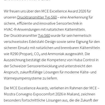
Wir freuen uns über den MCE Excellence Award 2026 für
unseren
Drucktransmitter Typ 560
– eine Anerkennung für
sichere, effiziente und innovative Sensortechnik in
HVAC‑R‑Anwendungen mit natürlichen Kältemitteln.
Der Drucktransmitter
Typ 560
wurde für sein hermetisch
verschweisstes Edelstahl‑Design sowie seine Eignung für den
sicheren Einsatz mit natürlichen und brennbaren Kältemitteln
wie R290 (Propan), CO₂ und Ammoniak ausgewählt. Die
Auszeichnung bestätigt die Kompetenz von Huba Control in
der Schweizer Sensorentwicklung und unterstreicht den
Anspruch, zukunftsfähige Lösungen für moderne Kälte‑ und
Wärmepumpensysteme zu liefern.
Die MCE Excellence Awards, verliehen im Rahmen der MCE –
Mostra Convegno Expocomfort 2026 in Mailand, zeichnen
besonders fortschrittliche Lösungen aus, die die Zukunft der