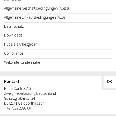
Allgemeine Geschäftsbedingungen (AGBs)
Allgemeine Einkaufsbedingungen (AEBs)
Datenschutz
Downloads
Huba als Arbeitgeber
Compliance
Weltweite Kundennähe
Kontakt
g
Huba Control AG
Zweigniederlassung Deutschland
Schlattgrabenstr. 24
DE
72141
Walddorfhäslach
+ 49 7127 2393 00