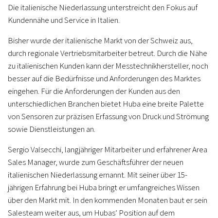
Die italienische Niederlassung unterstreicht den Fokus auf
Kundennähe und Service in Italien.
Bisher wurde der italienische Markt von der Schweiz aus,
durch regionale Vertriebsmitarbeiter betreut. Durch die Nähe
zu italienischen Kunden kann der Messtechnikhersteller, noch
besser auf die Bedürfnisse und Anforderungen des Marktes
eingehen. Für die Anforderungen der Kunden aus den
unterschiedlichen Branchen bietet Huba eine breite Palette
von Sensoren zur präzisen Erfassung von Druck und Strömung
sowie Dienstleistungen an.
Sergio Valsecchi, langjähriger Mitarbeiter und erfahrener Area
Sales Manager, wurde zum Geschäftsführer der neuen
italienischen Niederlassung ernannt. Mit seiner über 15-
jährigen Erfahrung bei Huba bringt er umfangreiches Wissen
über den Markt mit. In den kommenden Monaten baut er sein
Salesteam weiter aus, um Hubas’ Position auf dem