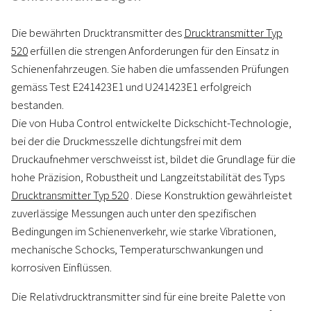
Die bewährten Drucktransmitter des
Drucktransmitter Typ
520
erfüllen die strengen Anforderungen für den Einsatz in
Schienenfahrzeugen. Sie haben die umfassenden Prüfungen
gemäss Test E241423E1 und U241423E1 erfolgreich
bestanden.
Die von Huba Control entwickelte Dickschicht-Technologie,
bei der die Druckmesszelle dichtungsfrei mit dem
Druckaufnehmer verschweisst ist, bildet die Grundlage für die
hohe Präzision, Robustheit und Langzeitstabilität des Typs
Drucktransmitter Typ 520
. Diese Konstruktion gewährleistet
zuverlässige Messungen auch unter den spezifischen
Bedingungen im Schienenverkehr, wie starke Vibrationen,
mechanische Schocks, Temperaturschwankungen und
korrosiven Einflüssen.
Die Relativdrucktransmitter sind für eine breite Palette von