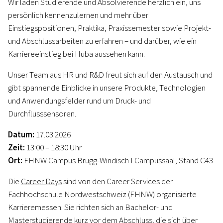
Wir laden Studierende und Absolvierende herzlich ein, uns
persönlich kennenzulernen und mehr über
Einstiegspositionen, Praktika, Praxissemester sowie Projekt‑
und Abschlussarbeiten zu erfahren – und darüber, wie ein
Karriereeinstieg bei Huba aussehen kann.
Unser Team aus HR und R&D freut sich auf den Austausch und
gibt spannende Einblicke in unsere Produkte, Technologien
und Anwendungsfelder rund um Druck‑ und
Durchflusssensoren.
Datum:
17.03.2026
Zeit:
13:00 – 18:30 Uhr
Ort:
FHNW Campus Brugg-Windisch I Campussaal, Stand C43
Die
Career Days
sind von den Career Services der
Fachhochschule Nordwestschweiz (FHNW) organisierte
Karrieremessen. Sie richten sich an Bachelor- und
Masterstudierende kurz vor dem Abschluss, die sich über