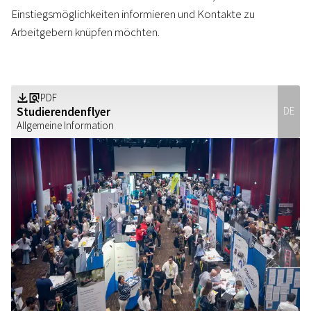
Einstiegsmöglichkeiten informieren und Kontakte zu
Arbeitgebern knüpfen möchten.
PDF
Z
a
Studierendenflyer
DE
Allgemeine Information