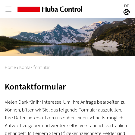
DE
C
A
Home
Kontaktformular
I
Kontaktformular
Vielen Dank für Ihr Interesse. Um Ihre Anfrage bearbeiten zu
können, bitten wir Sie, das folgende Formular auszufüllen.
Ihre Daten unterstützen uns dabei, Ihnen schnellstmöglich
Antwort zu geben und werden selbstverständlich vertraulich
behandelt. Mit einem Stern (*) gekennzeichnete Felder sind