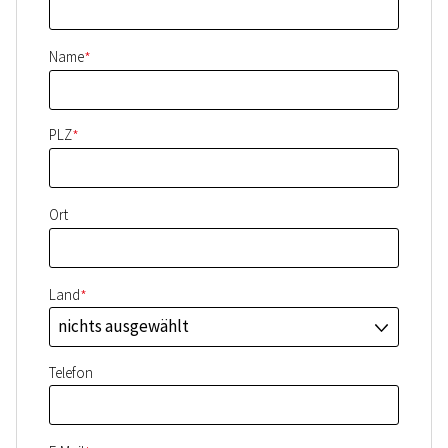
*
Name
*
PLZ
Ort
*
Land
nichts ausgewählt
J
Telefon