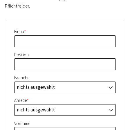
Pflichtfelder.
*
Firma
Position
Branche
nichts ausgewählt
J
*
Anrede
nichts ausgewählt
J
Vorname