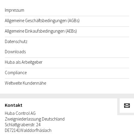
Impressum
Allgemeine Geschäftsbedingungen (AGBs)
Allgemeine Einkaufsbedingungen (AEBs)
Datenschutz
Downloads
Huba als Arbeitgeber
Compliance
Weltweite Kundennähe
Kontakt
g
Huba Control AG
Zweigniederlassung Deutschland
Schlattgrabenstr. 24
DE
72141
Walddorfhäslach