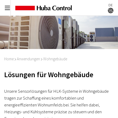
DE
C
A
Home
Anwendungen
Wohngebäude
I
I
Lösungen für Wohngebäude
Unsere Sensorlösungen für HLK-Systeme in Wohngebäude
tragen zur Schaffung eines komfortablen und
energieeffizienten Wohnumfelds bei. Sie helfen dabei,
Heizungs- und Kühlsysteme präzise zu steuern und den