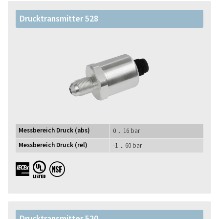
Drucktransmitter 528
Messbereich Druck (abs)
0 ... 16 bar
Messbereich Druck (rel)
-1 ... 60 bar
IECEx UL NSF
Drucktransmitter 520