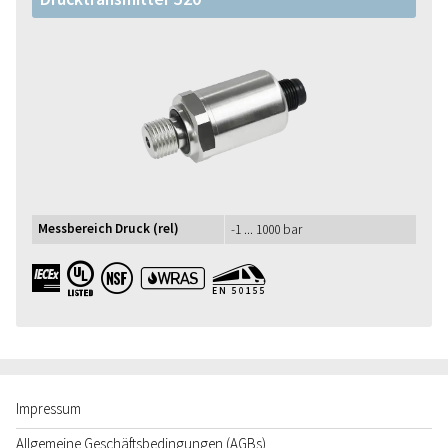
Messbereich Druck (rel)
-1 ... 1000 bar
IECEx UL NSF WRAS EN50155
Impressum
Allgemeine Geschäftsbedingungen (AGBs)