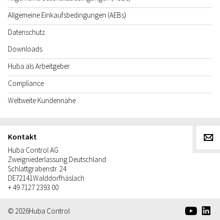
Allgemeine Einkaufsbedingungen (AEBs)
Datenschutz
Downloads
Huba als Arbeitgeber
Compliance
Weltweite Kundennähe
Kontakt
g
Huba Control AG
Zweigniederlassung Deutschland
Schlattgrabenstr. 24
DE
72141
Walddorfhäslach
+ 49 7127 2393 00
e
d
© 2026
Huba Control