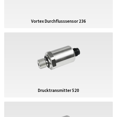
Vortex Durchflusssensor 236
Drucktransmitter 520