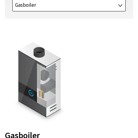
Gasboiler
J
Gasboiler