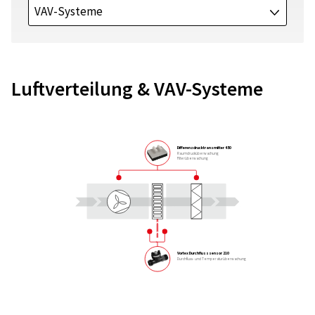
VAV-Systeme
J
Luftverteilung & VAV-Systeme
Differenzdrucktransmitter 450
Raumdrucküberwachung
Filterüberwachung
Vortex Durchflusssensor 210
Durchfluss- und Temperaturüberwachung