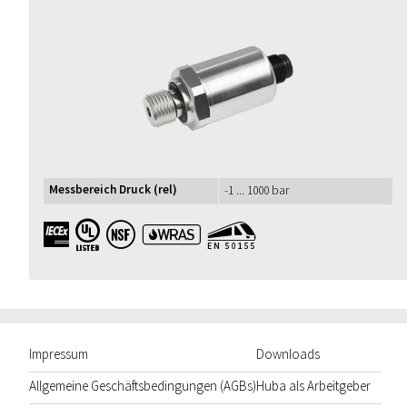
Messbereich Druck (rel)
-1 ... 1000 bar
IECEx UL NSF WRAS EN50155
Impressum
Downloads
Allgemeine Geschäftsbedingungen (AGBs)
Huba als Arbeitgeber