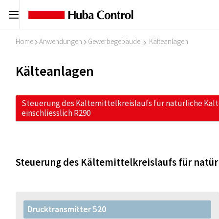
C
Home
Anwendungen
Gewerbegebäude
Kälteanlagen
I
I
I
Kälteanlagen
Steuerung des Kältemittelkreislaufs für natürliche Käl
einschliesslich R290
Steuerung des Kältemittelkreislaufs für natür
Drucktransmitter 520