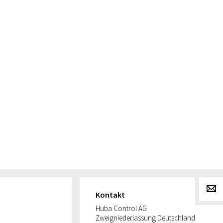
g
Kontakt
Huba Control AG
Zweigniederlassung Deutschland