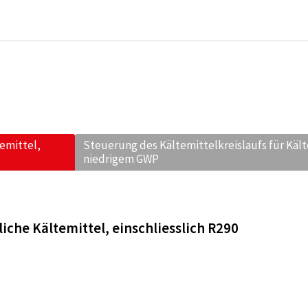
temittel,
Steuerung des Kältemittelkreislaufs für Kält
niedrigem GWP
liche Kältemittel, einschliesslich R290