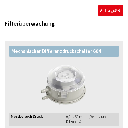
Anfrage
g
Filterüberwachung
Mechanischer Differenzdruckschalter 604
Messbereich Druck
0,2 ... 50 mbar (Relativ und
Differenz)