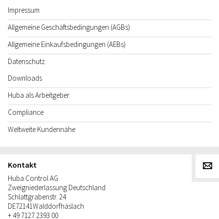
Impressum
Allgemeine Geschäftsbedingungen (AGBs)
Allgemeine Einkaufsbedingungen (AEBs)
Datenschutz
Downloads
Huba als Arbeitgeber
Compliance
Weltweite Kundennähe
Kontakt
g
Huba Control AG
Zweigniederlassung Deutschland
Schlattgrabenstr. 24
DE
72141
Walddorfhäslach
+ 49 7127 2393 00