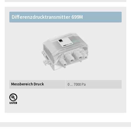
Differenzdrucktransmitter 699M
Messbereich Druck
0 ... 7000 Pa
UL