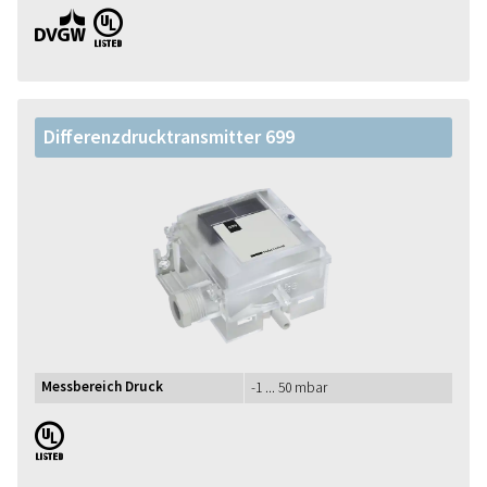
DVGW UL
Differenzdrucktransmitter 699
Messbereich Druck
-1 ... 50 mbar
UL