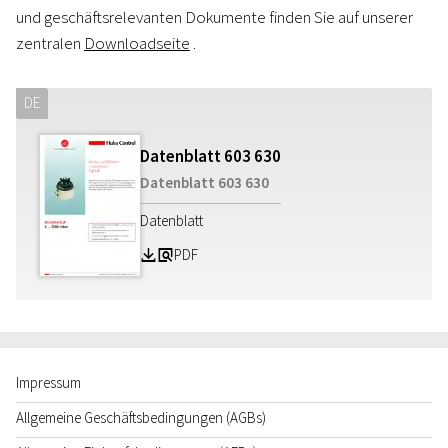
und geschäftsrelevanten Dokumente finden Sie auf unserer
zentralen
Downloadseite
.
DE
Datenblatt
603
630
Datenblatt
603
630
Datenblatt
PDF
Z
a
Impressum
Allgemeine Geschäftsbedingungen (AGBs)